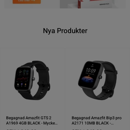
Nya Produkter
Begagnad Amazfit GTS 2
Begagnad Amazfit Bip3 pro
A1969 4GB BLACK - Mycket
A2171 10MB BLACK -
bra skick (A)
Mycket bra skick (A)