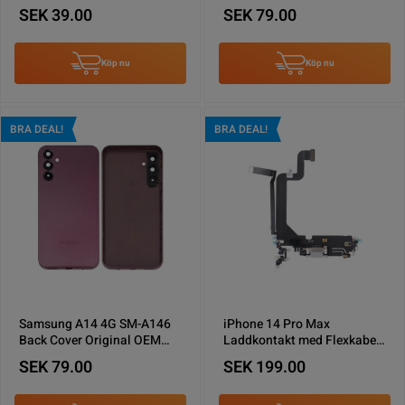
Deep Purple
SEK 39.00
SEK 79.00
Köp nu
Köp nu
BRA DEAL!
BRA DEAL!
Samsung A14 4G SM-A146
iPhone 14 Pro Max
Back Cover Original OEM
Laddkontakt med Flexkabel
Light Purple
Original - Vit
SEK 79.00
SEK 199.00