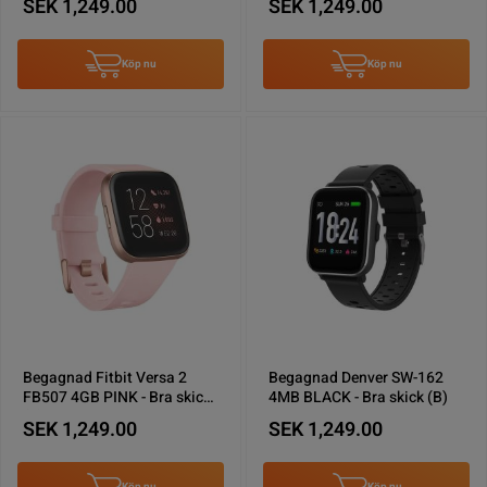
SEK 1,249.00
SEK 1,249.00
Köp nu
Köp nu
Begagnad Fitbit Versa 2
Begagnad Denver SW-162
FB507 4GB PINK - Bra skick
4MB BLACK - Bra skick (B)
(B)
SEK 1,249.00
SEK 1,249.00