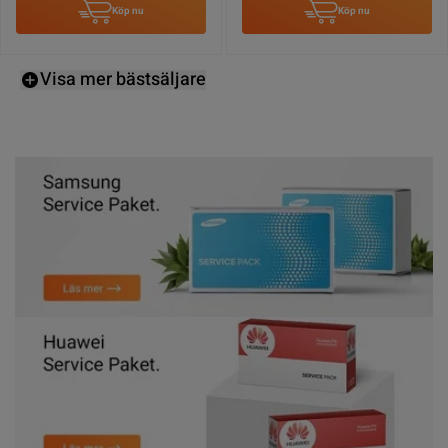
Köp nu
Köp nu
Visa mer bästsäljare