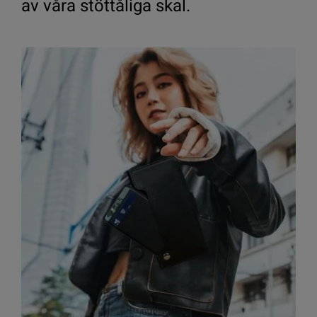
av våra stöttåliga skal.