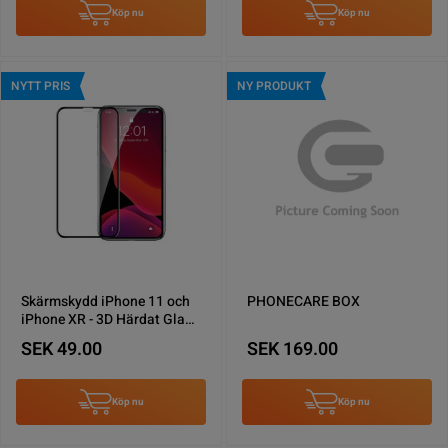
Köp nu
Köp nu
NYTT PRIS
NY PRODUKT
Skärmskydd iPhone 11 och
PHONECARE BOX
iPhone XR - 3D Härdat Glas
miljö
SEK 49.00
SEK 169.00
Köp nu
Köp nu