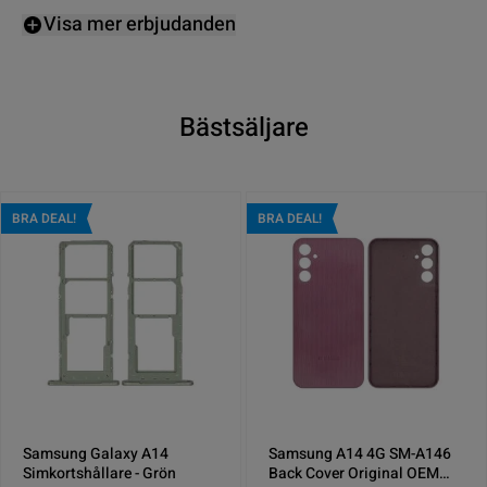
Visa mer erbjudanden
Bästsäljare
BRA DEAL!
BRA DEAL!
Samsung Galaxy A14
Samsung A14 4G SM-A146
Simkortshållare - Grön
Back Cover Original OEM