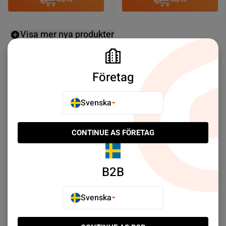
Köp nu
Köp nu
Visa mer nya produkter
Företag
Svenska
CONTINUE AS FÖRETAG
B2B
Svenska