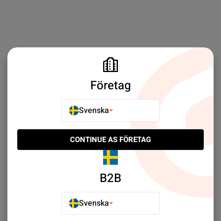
Företag
Svenska
CONTINUE AS FÖRETAG
B2B
Svenska