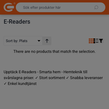
Hoppa till innehållet
E-Readers
Sort by:
Plats
Stigande ordning
There are no products that match the selection.
Upptäck E-Readers - Smarta hem - Hemteknik till
svårslagna priser. ✓ Stort sortiment ✓ Snabba leveranser
✓ Enkel kundtjänst