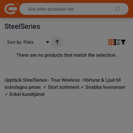
Hoppa till innehållet
SteelSeries
Sort by:
Plats
Stigande ordning
There are no products that match the selection.
Upptäck SteelSeries - True Wireless - Hörlurar & Ljud till
svårslagna priser. ✓ Stort sortiment ✓ Snabba leveranser
✓ Enkel kundtjänst