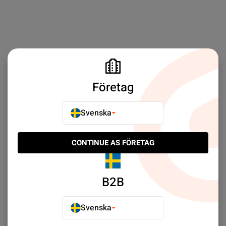
Företag
Svenska
CONTINUE AS FÖRETAG
B2B
Svenska