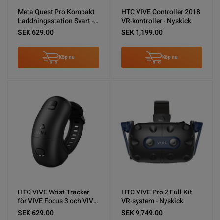
Meta Quest Pro Kompakt
HTC VIVE Controller 2018
Laddningsstation Svart -
VR-kontroller - Nyskick
Nyskick
SEK 629.00
SEK 1,199.00
Köp nu
Köp nu
HTC VIVE Wrist Tracker
HTC VIVE Pro 2 Full Kit
för VIVE Focus 3 och VIVE
VR-system - Nyskick
XR Elite - Nyskick
SEK 629.00
SEK 9,749.00