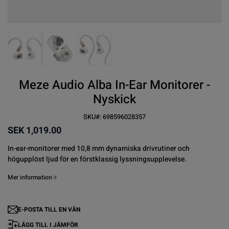
View larger image
View larger image
View larger image
Meze Audio Alba In-Ear Monitorer -
Nyskick
SKU#:
698596028357
SEK 1,019.00
In-ear-monitorer med 10,8 mm dynamiska drivrutiner och
högupplöst ljud för en förstklassig lyssningsupplevelse.
Mer information
E-POSTA TILL EN VÄN
LÄGG TILL I JÄMFÖR