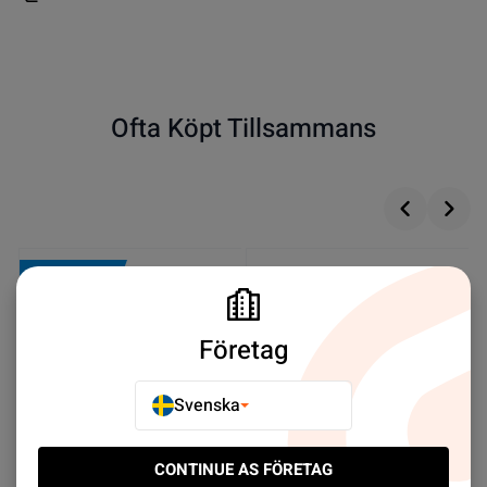
Ofta Köpt Tillsammans
NY PRODUKT
Företag
Svenska
CONTINUE AS FÖRETAG
iPhone 13 Pro Diagnostic
BL-5C Battery 1020mAh