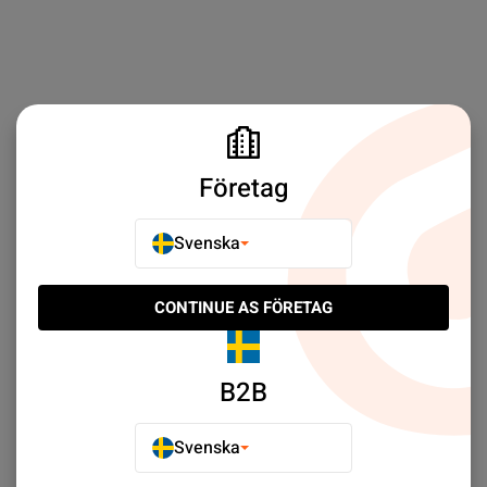
Företag
Svenska
CONTINUE AS FÖRETAG
B2B
Svenska