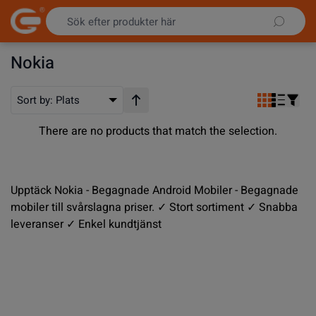
Hoppa till innehållet
Nokia
Sort by:
Plats
Stigande ordning
There are no products that match the selection.
Upptäck Nokia - Begagnade Android Mobiler - Begagnade
mobiler till svårslagna priser. ✓ Stort sortiment ✓ Snabba
leveranser ✓ Enkel kundtjänst