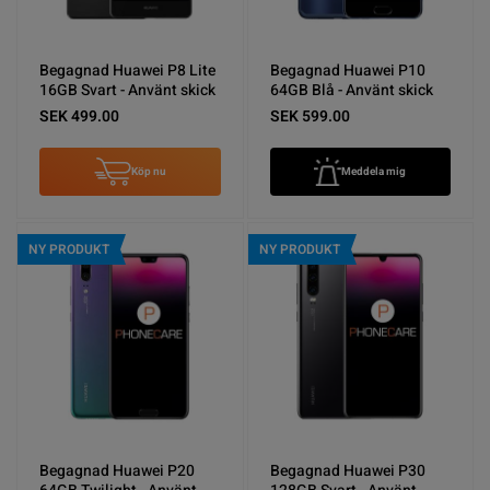
Begagnad Huawei P8 Lite
Begagnad Huawei P10
16GB Svart - Använt skick
64GB Blå - Använt skick
SEK 499.00
SEK 599.00
Köp nu
Meddela mig
NY PRODUKT
NY PRODUKT
Begagnad Huawei P20
Begagnad Huawei P30