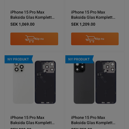
iPhone 15 Pro Max
iPhone 15 Pro Max
Baksida Glas Komplett
Baksida Glas Komplett
OEM - Blå
OEM - Naturalig Titan
SEK 1,069.00
SEK 1,209.00
Köp nu
Köp nu
NY PRODUKT
NY PRODUKT
iPhone 15 Pro Max
iPhone 15 Pro Max
Baksida Glas Komplett
Baksida Glas Komplett
OEM - Vit
OEM - Svart