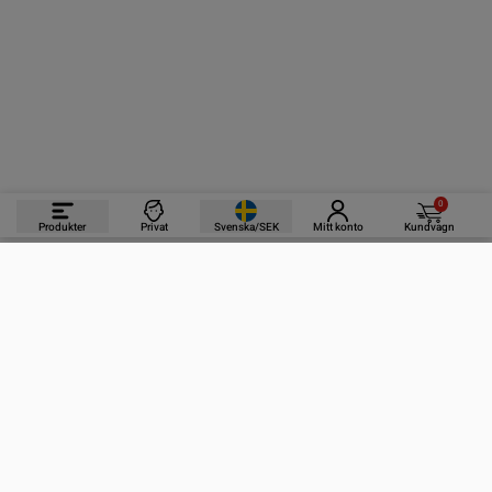
0
Produkter
Privat
Svenska/SEK
Mitt konto
Kundvagn
PRODUKTER