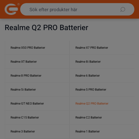
Hoppa till innehållet
Realme Q2 PRO Batterier
Realme X50 PRO Batterier
Realme X7 PRO Batterier
Realme XT Batterier
Realme 8i Batterier
Realme 8 PRO Batterier
Realme 6 Batterier
Realme 5i Batterier
Realme 5 PRO Batterier
Realme GT NEO Batterier
Realme Q2 PRO Batterier
Realme C15 Batterier
Realme C2 Batterier
Realme 3 Batterier
Realme 1 Batterier