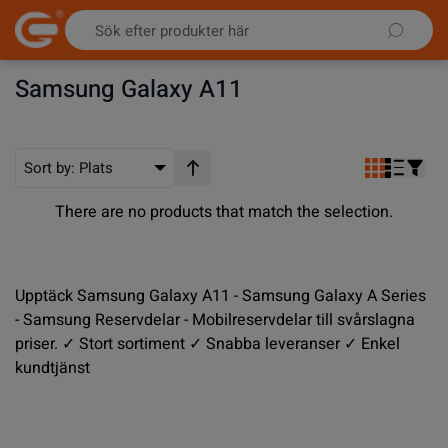
Hoppa till innehållet
Samsung Galaxy A11
Sort by:
Plats
Stigande ordning
There are no products that match the selection.
Upptäck Samsung Galaxy A11 - Samsung Galaxy A Series
- Samsung Reservdelar - Mobilreservdelar till svårslagna
priser. ✓ Stort sortiment ✓ Snabba leveranser ✓ Enkel
kundtjänst