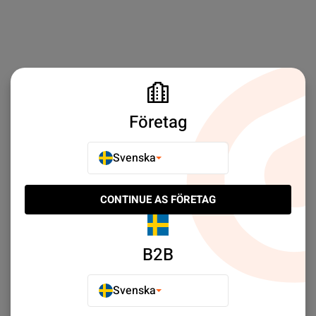
Företag
Svenska
CONTINUE AS FÖRETAG
B2B
Svenska