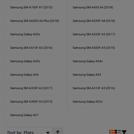
Samsung SM-A700F A7 (2015)
Samsung SM-A600 A6 (2018)
Samsung SM-A605G A6 Plus (2018)
Samsung SM-A530F A8 (2018)
Samsung Galaxy A05s
Samsung SM-A520F A5 (2017)
Samsung SM-A510F A5 (2016)
Samsung SM-A500F A5 (2015)
Samsung Galaxy A03s
Samsung Galaxy A04s
Samsung Galaxy A04
Samsung Galaxy A03
Samsung SM-A320F A3 (2017)
Samsung SM-A310F A3 (2016)
Samsung SM-A300F A3 (2015)
Samsung Galaxy A02s
Samsung Galaxy A01
Sort by:
Plats