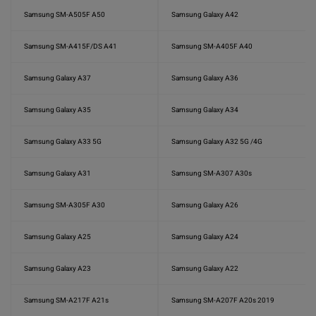
Samsung SM-A505F A50
Samsung Galaxy A42
Samsung SM-A415F/DS A41
Samsung SM-A405F A40
Samsung Galaxy A37
Samsung Galaxy A36
Samsung Galaxy A35
Samsung Galaxy A34
Samsung Galaxy A33 5G
Samsung Galaxy A32 5G /4G
Samsung Galaxy A31
Samsung SM-A307 A30s
Samsung SM-A305F A30
Samsung Galaxy A26
Samsung Galaxy A25
Samsung Galaxy A24
Samsung Galaxy A23
Samsung Galaxy A22
Samsung SM-A217F A21s
Samsung SM-A207F A20s 2019