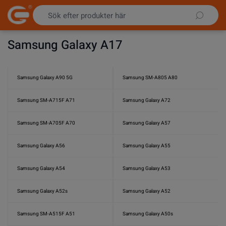
Hoppa till innehållet
Samsung Galaxy A17
Samsung Galaxy A90 5G
Samsung SM-A805 A80
Samsung SM-A715F A71
Samsung Galaxy A72
Samsung SM-A705F A70
Samsung Galaxy A57
Samsung Galaxy A56
Samsung Galaxy A55
Samsung Galaxy A54
Samsung Galaxy A53
Samsung Galaxy A52s
Samsung Galaxy A52
Samsung SM-A515F A51
Samsung Galaxy A50s