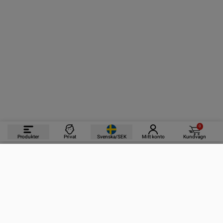
0
Produkter
Privat
Svenska/SEK
Mitt konto
Kundvagn