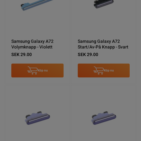
Samsung Galaxy A72
Samsung Galaxy A72
Volymknapp - Violett
Start/Av-På Knapp - Svart
SEK 29.00
SEK 29.00
Köp nu
Köp nu