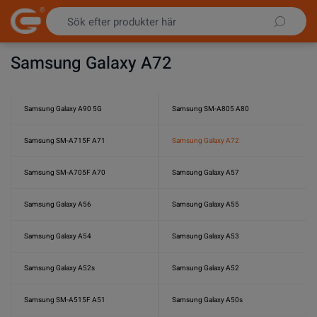
Hoppa till innehållet
Samsung Galaxy A72
Samsung Galaxy A90 5G
Samsung SM-A805 A80
Samsung SM-A715F A71
Samsung Galaxy A72
Samsung SM-A705F A70
Samsung Galaxy A57
Samsung Galaxy A56
Samsung Galaxy A55
Samsung Galaxy A54
Samsung Galaxy A53
Samsung Galaxy A52s
Samsung Galaxy A52
Samsung SM-A515F A51
Samsung Galaxy A50s