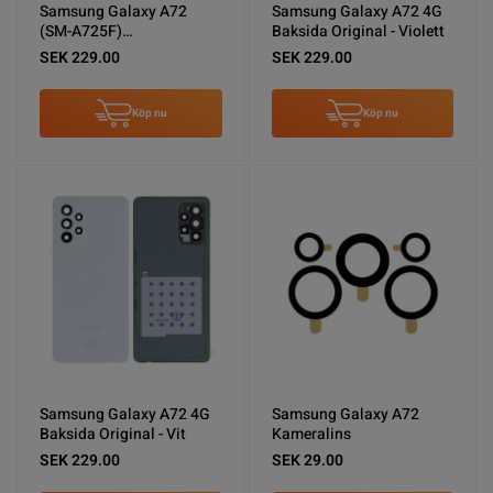
Samsung Galaxy A72
Samsung Galaxy A72 4G
(SM-A725F)
Baksida Original - Violett
Baksida/Batterilucka
SEK 229.00
SEK 229.00
Original - Blå
Köp nu
Köp nu
Samsung Galaxy A72 4G
Samsung Galaxy A72
Baksida Original - Vit
Kameralins
SEK 229.00
SEK 29.00