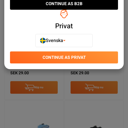
CONTINUE AS B2B
Privat
Svenska
CONTINUE AS PRIVAT
Samsung Galaxy A72
Samsung Galaxy A72
Volymknapp - Blå
Volymknapp - Vit
SEK 29.00
SEK 29.00
Köp nu
Köp nu