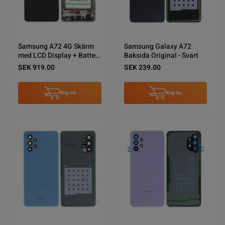
Samsung A72 4G Skärm
Samsung Galaxy A72
med LCD Display + Batteri
Baksida Original - Svart
Original - Vit
SEK 919.00
SEK 239.00
Köp nu
Köp nu