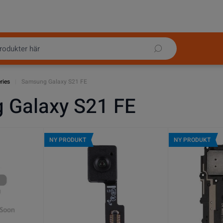
ries
|
Samsung Galaxy S21 FE
 Galaxy S21 FE
NY PRODUKT
NY PRODUKT