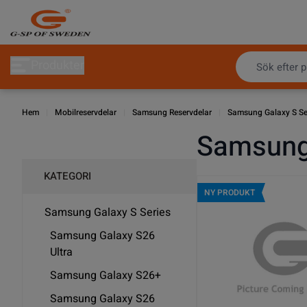
Hoppa till innehållet
Produkter
Hem
|
Mobilreservdelar
|
Samsung Reservdelar
|
Samsung Galaxy S Se
Samsung
KATEGORI
NY PRODUKT
Samsung Galaxy S Series
Samsung Galaxy S26
Ultra
Samsung Galaxy S26+
Samsung Galaxy S26