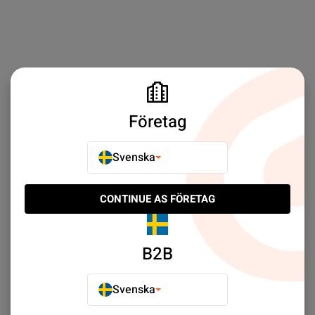
Företag
Svenska
CONTINUE AS FÖRETAG
B2B
Svenska