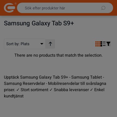
Hoppa till innehållet
Samsung Galaxy Tab S9+
Sort by:
Plats
Stigande ordning
There are no products that match the selection.
Upptäck Samsung Galaxy Tab S9+ - Samsung Tablet -
Samsung Reservdelar - Mobilreservdelar till svårslagna
priser. ✓ Stort sortiment ✓ Snabba leveranser ✓ Enkel
kundtjänst