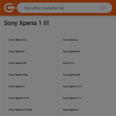
Hoppa till innehållet
Sony Xperia 1 III
Sony Xperia Go
Sony Xperia J
Sony Xperia P
Sony Xperia M
Sony Xperia ZR
Sony X12
Sony Xperia Play
Sony Xperia SP
Sony Xperia V
Sony Xperia 10 II
Sony Xperia 10 III
Sony Xperia 1 V
Sony Xperia C5 Ultra
Sony Xperia 5