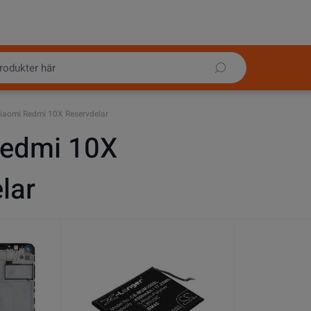
iaomi Redmi 10X Reservdelar
Redmi 10X
lar