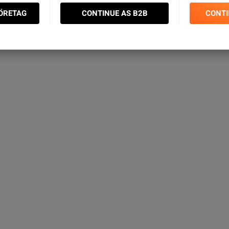
nkel kundtjänst
FÖRETAG
CONTINUE AS B2B
CONTI