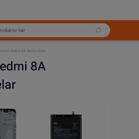
iaomi Redmi 8A Reservdelar
Redmi 8A
lar