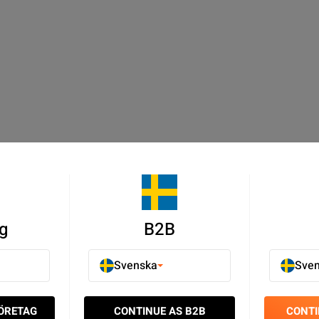
g
B2B
Svenska
Sve
FÖRETAG
CONTINUE AS B2B
CONTI