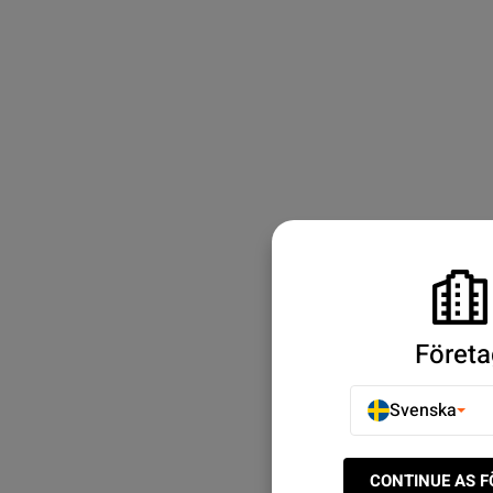
Företa
Svenska
CONTINUE AS 