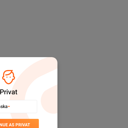
Privat
nska
NUE AS PRIVAT