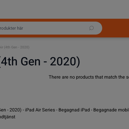
Air (4th Gen - 2020)
(4th Gen - 2020)
There are no products that match the s
Gen - 2020) - iPad Air Series - Begagnad iPad - Begagnade mobil
ndtjänst