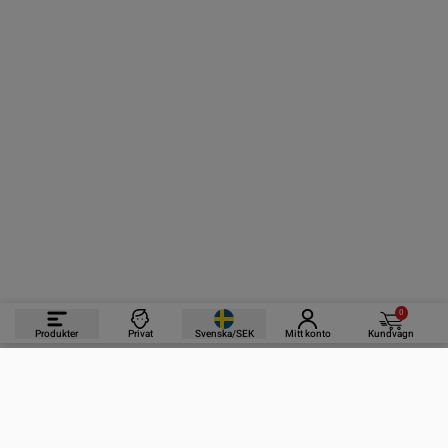
0
Produkter
Privat
Svenska/SEK
Mitt konto
Kundvagn