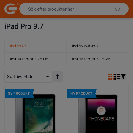
Hoppa till innehållet
iPad Pro 9.7
iPad Pro 9.7
iPad Pro 10.5 (2017)
iPad Pro 12.9 (2018) 3rd Gen
iPad Pro 12.9 (2015) 1st Gen
Sort by:
Plats
Stigande ordning
NY PRODUKT
NY PRODUKT