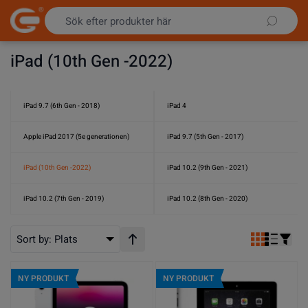
Hoppa till innehållet
iPad (10th Gen -2022)
iPad 9.7 (6th Gen - 2018)
iPad 4
Apple iPad 2017 (5e generationen)
iPad 9.7 (5th Gen - 2017)
iPad (10th Gen -2022)
iPad 10.2 (9th Gen - 2021)
iPad 10.2 (7th Gen - 2019)
iPad 10.2 (8th Gen - 2020)
Sort by:
Plats
Stigande ordning
NY PRODUKT
NY PRODUKT