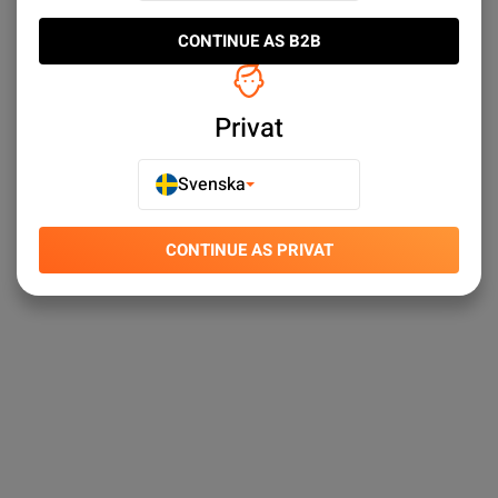
sortiment ✓ Snabba leveranser ✓ Enkel kundtjänst
CONTINUE AS B2B
Privat
Svenska
CONTINUE AS PRIVAT