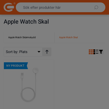
Hoppa till innehållet
Apple Watch Skal
Apple Watch Skärmskydd
Apple Watch Skal
Sort by:
Plats
Stigande ordning
NY PRODUKT