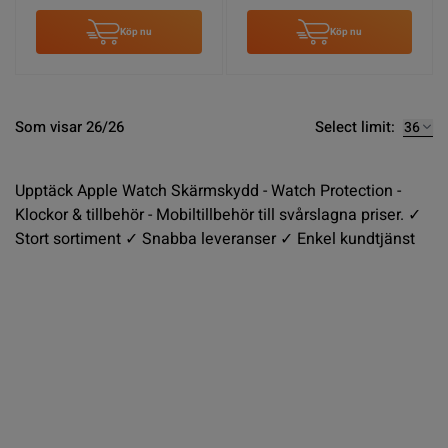
Köp nu
Köp nu
Select limit:
Som visar 26/26
Upptäck Apple Watch Skärmskydd - Watch Protection -
Klockor & tillbehör - Mobiltillbehör till svårslagna priser. ✓
Stort sortiment ✓ Snabba leveranser ✓ Enkel kundtjänst