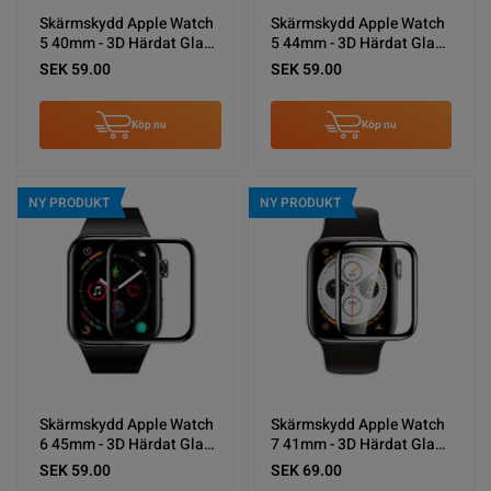
Skärmskydd Apple Watch
Skärmskydd Apple Watch
5 40mm - 3D Härdat Glas
5 44mm - 3D Härdat Glas
Svart
Svart
SEK 59.00
SEK 59.00
Köp nu
Köp nu
NY PRODUKT
NY PRODUKT
Skärmskydd Apple Watch
Skärmskydd Apple Watch
6 45mm - 3D Härdat Glas
7 41mm - 3D Härdat Glas
Svart
Svart
SEK 59.00
SEK 69.00