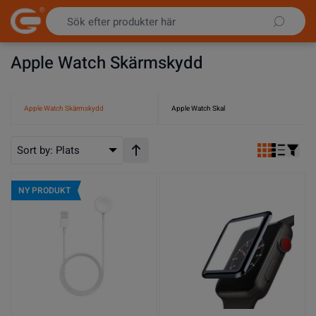
Hoppa till innehållet
Apple Watch Skärmskydd
Apple Watch Skärmskydd
Apple Watch Skal
Sort by:
Plats
Stigande ordning
NY PRODUKT