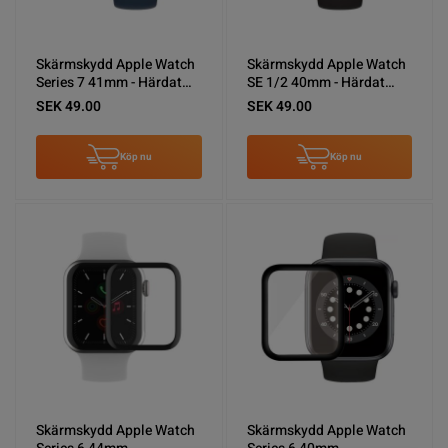
Skärmskydd Apple Watch
Skärmskydd Apple Watch
Series 7 41mm - Härdat
SE 1/2 40mm - Härdat
Glas Svart
Glas Svart
SEK 49.00
SEK 49.00
Köp nu
Köp nu
Skärmskydd Apple Watch
Skärmskydd Apple Watch