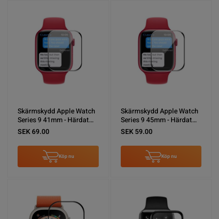
Skärmskydd Apple Watch
Skärmskydd Apple Watch
Series 9 41mm - Härdat
Series 9 45mm - Härdat
Glas Svart
Glas Svart
SEK 69.00
SEK 59.00
Köp nu
Köp nu