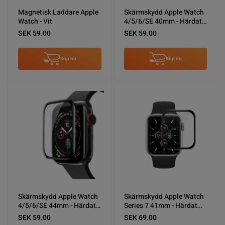
Magnetisk Laddare Apple
Skärmskydd Apple Watch
Watch - Vit
4/5/6/SE 40mm - Härdat
Glas
SEK 59.00
SEK 59.00
Köp nu
Köp nu
Skärmskydd Apple Watch
Skärmskydd Apple Watch
4/5/6/SE 44mm - Härdat
Series 7 41mm - Härdat
Glas
Glas
SEK 59.00
SEK 69.00