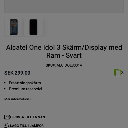
View larger image
View larger image
Alcatel One Idol 3 Skärm/Display med
Ram - Svart
SKU#:
ALCIDOL3001A
SEK 299.00
3
Ersättningsskärm
Premium reservdel
Mer information
E-POSTA TILL EN VÄN
LÄGG TILL I JÄMFÖR