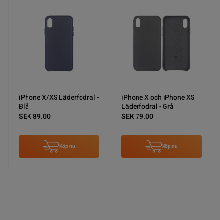
iPhone X/XS Läderfodral -
iPhone X och iPhone XS
Blå
Läderfodral - Grå
SEK 89.00
SEK 79.00
Köp nu
Köp nu