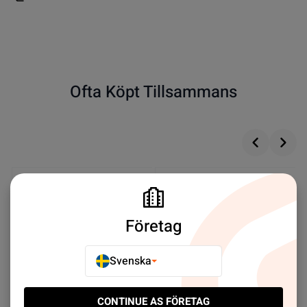
Ofta Köpt Tillsammans
Företag
Svenska
CONTINUE AS FÖRETAG