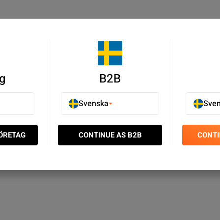
g
B2B
Svenska
Sve
FÖRETAG
CONTINUE AS B2B
CONTI