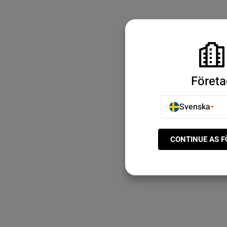
Företa
Svenska
CONTINUE AS 