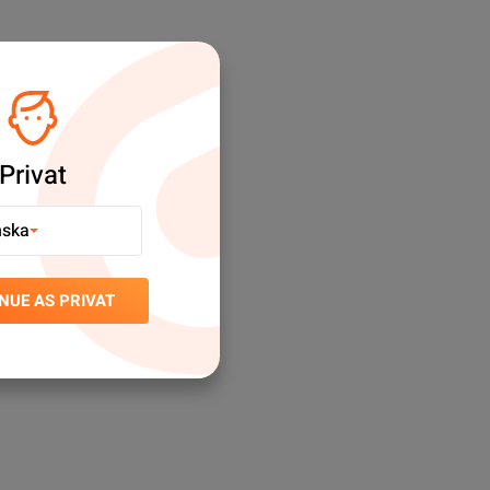
Privat
nska
NUE AS PRIVAT