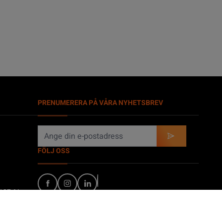
PRENUMERERA PÅ VÅRA NYHETSBREV
FÖLJ OSS
 127 61