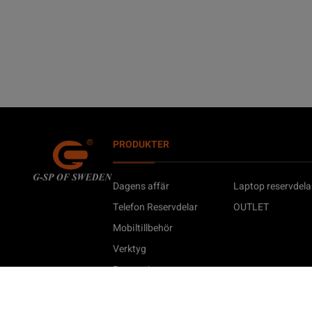
PRODUKTER
Dagens affär
Laptop reservdela
Telefon Reservdelar
OUTLET
Mobiltillbehör
Verktyg
Reparation
Mobiltelefoner
Telefonfodral