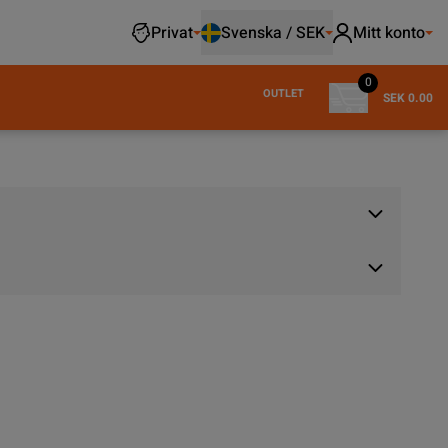
Privat
Svenska / SEK
Mitt konto
0
OUTLET
SEK 0.00