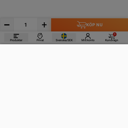
KÖP NU
0
Produkter
Privat
Svenska/SEK
Mitt konto
Kundvagn
PRODUKTER
INFORMATION