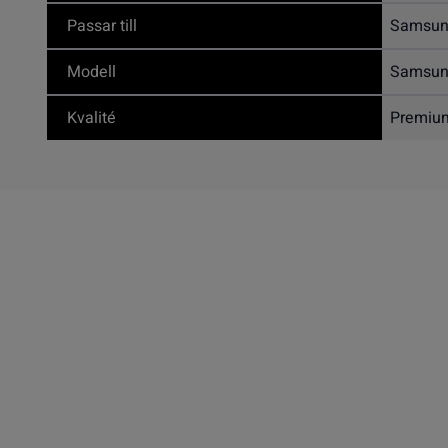
Passar till
Samsun
Modell
Samsun
Kvalité
Premiu