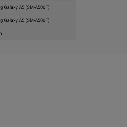
g Galaxy A5 (SM-A500F)
g Galaxy A5 (SM-A500F)
m