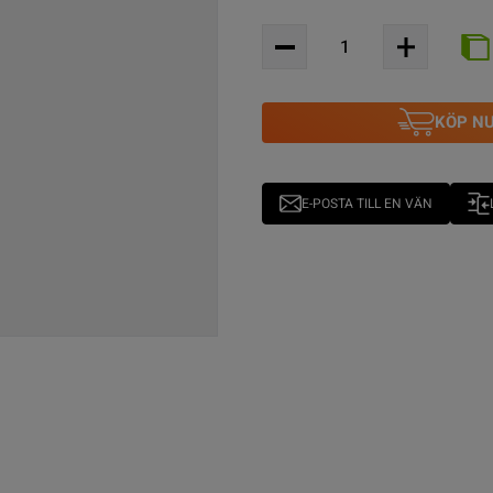
KÖP N
E-POSTA TILL EN VÄN