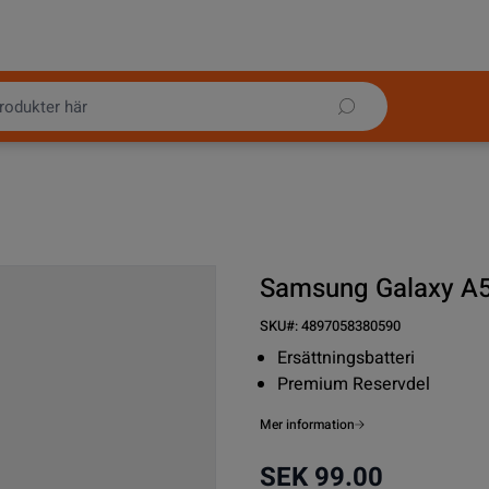
Samsung Galaxy A5
SKU#:
4897058380590
Ersättningsbatteri
Premium Reservdel
Mer information
SEK 99.00