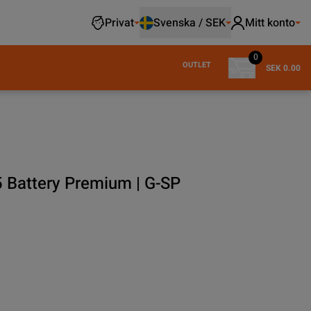
Privat
Svenska / SEK
Mitt konto
0
OUTLET
SEK 0.00
 Battery Premium | G-SP