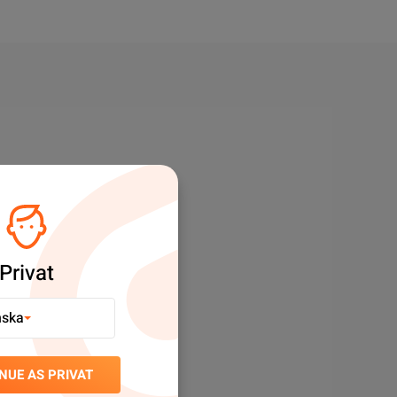
Privat
nska
NUE AS PRIVAT