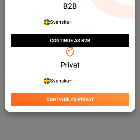
B2B
Svenska
Översikt
CONTINUE AS B2B
Produktspecifikationer
Privat
Svenska
CONTINUE AS PRIVAT