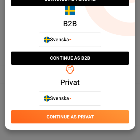
E-POSTA TILL EN VÄN
LÄGG TILL I JÄMFÖR
B2B
Svenska
CONTINUE AS B2B
Översikt
Privat
Produktspecifikationer
Svenska
CONTINUE AS PRIVAT