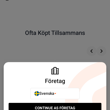
Ofta Köpt Tillsammans
Företag
Svenska
CONTINUE AS FÖRETAG