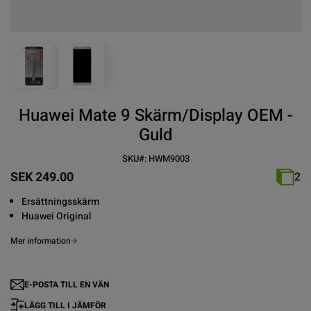
View larger image
View larger image
Huawei Mate 9 Skärm/Display OEM -
Guld
SKU#:
HWM9003
SEK 249.00
2
Ersättningsskärm
Huawei Original
Mer information
E-POSTA TILL EN VÄN
LÄGG TILL I JÄMFÖR