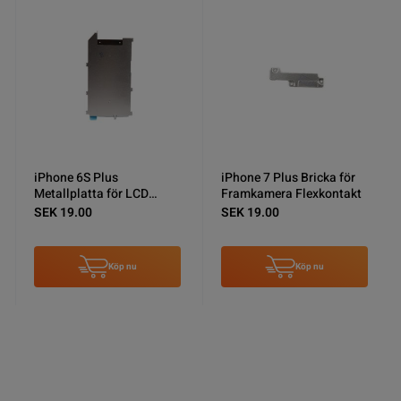
iPhone 7 Plus Bricka för
iPhone 7 Plus
Framkamera Flexkontakt
Metallplatta för LCD
Skärm
SEK 19.00
SEK 19.00
Köp nu
Köp nu