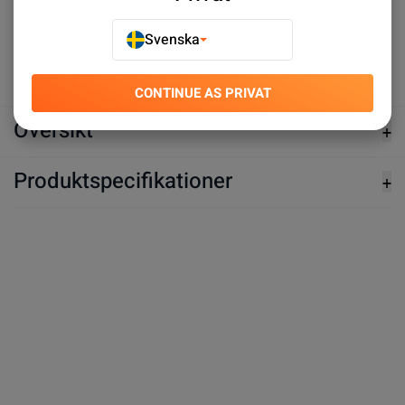
Svenska
Köp nu
CONTINUE AS PRIVAT
Översikt
Produktspecifikationer