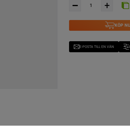
KÖP N
E-POSTA TILL EN VÄN