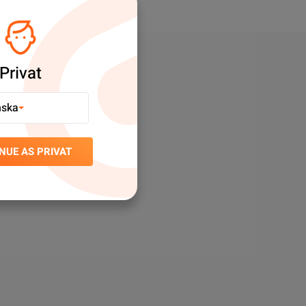
Privat
nska
NUE AS PRIVAT