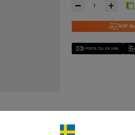
KÖP N
E-POSTA TILL EN VÄN