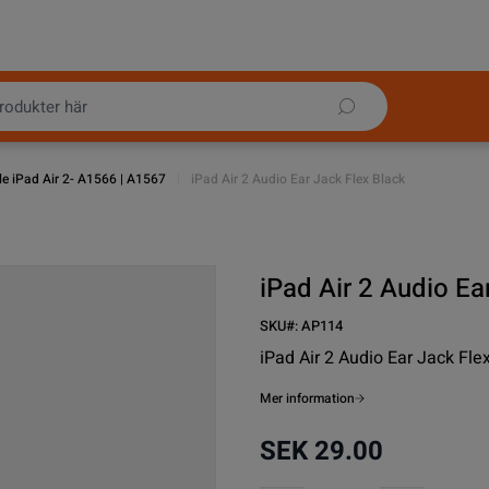
e iPad Air 2- A1566 | A1567
|
iPad Air 2 Audio Ear Jack Flex Black
iPad Air 2 Audio Ea
SKU#:
AP114
iPad Air 2 Audio Ear Jack Fle
Mer information
SEK 29.00