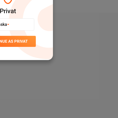
Privat
nska
NUE AS PRIVAT