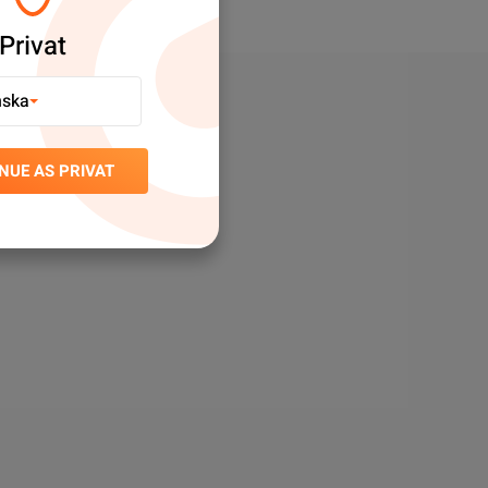
Privat
nska
NUE AS PRIVAT