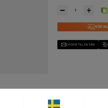
KÖP N
E-POSTA TILL EN VÄN