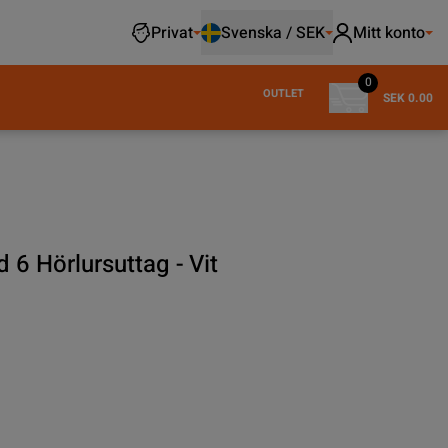
Privat
Svenska / SEK
Mitt konto
0
OUTLET
SEK 0.00
 6 Hörlursuttag - Vit