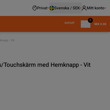
Privat
Svenska / SEK
Mitt konto
0
OUTLET
SEK 0.00
knapp - Vit
as/Touchskärm med Hemknapp - Vit