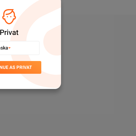
Privat
nska
NUE AS PRIVAT