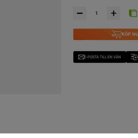
KÖP N
E-POSTA TILL EN VÄN