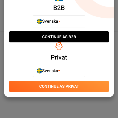
B2B
Svenska
CONTINUE AS B2B
Översikt
Produktspecifikationer
Privat
Svenska
CONTINUE AS PRIVAT