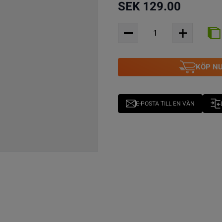
SEK 129.00
KÖP N
E-POSTA TILL EN VÄN