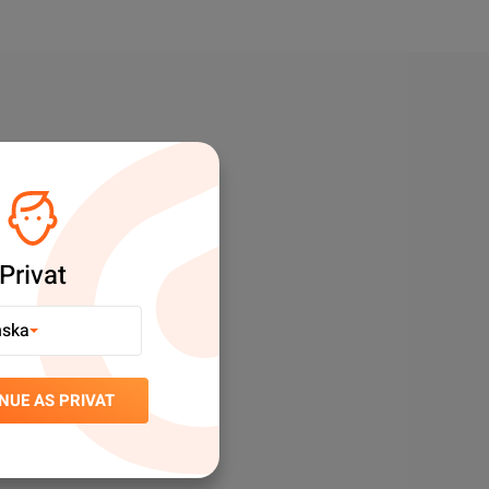
Privat
nska
NUE AS PRIVAT