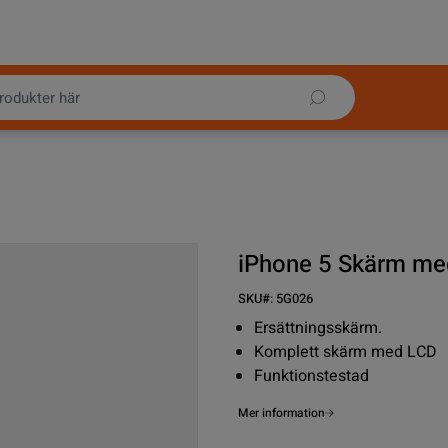
iPhone 5 Skärm med
SKU#:
5G026
Ersättningsskärm.
Komplett skärm med LCD
Funktionstestad
Mer information