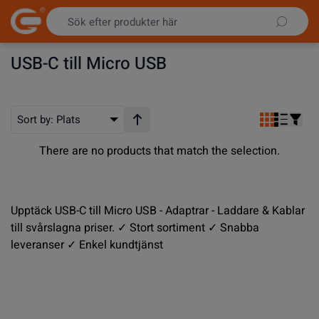
Hoppa till innehållet
USB-C till Micro USB
Sort by:
Plats
Stigande ordning
There are no products that match the selection.
Upptäck USB-C till Micro USB - Adaptrar - Laddare & Kablar
till svårslagna priser. ✓ Stort sortiment ✓ Snabba
leveranser ✓ Enkel kundtjänst