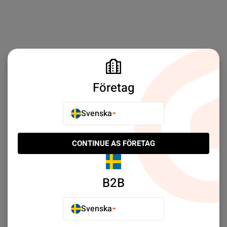
Företag
Svenska
CONTINUE AS FÖRETAG
B2B
Svenska