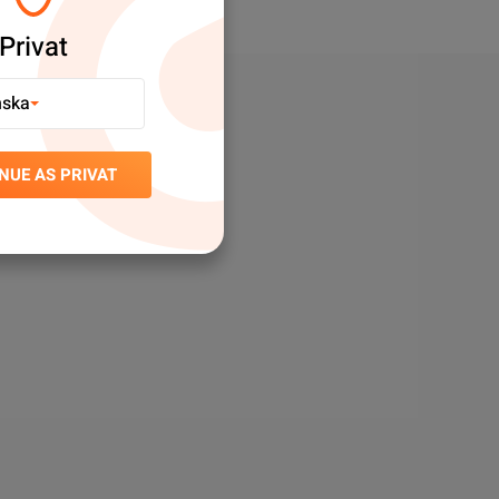
Privat
nska
NUE AS PRIVAT