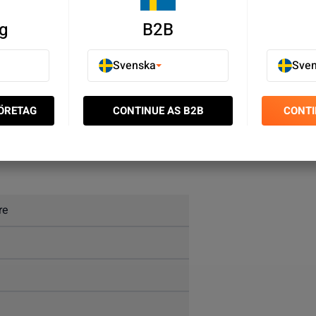
g
B2B
Svenska
Sve
FÖRETAG
CONTINUE AS B2B
CONTI
re