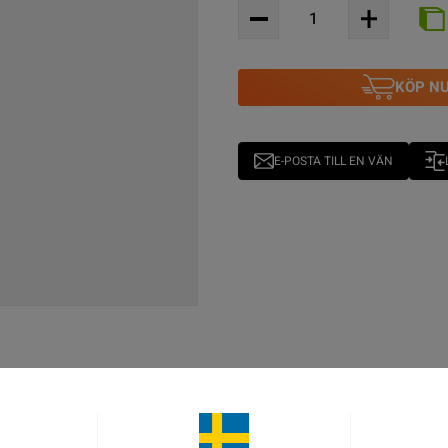
KÖP N
E-POSTA TILL EN VÄN