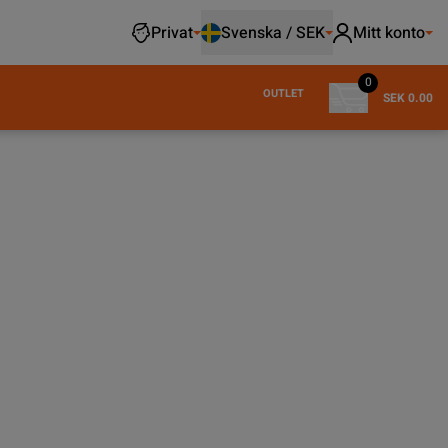
Privat
Svenska / SEK
Mitt konto
0
OUTLET
SEK 0.00