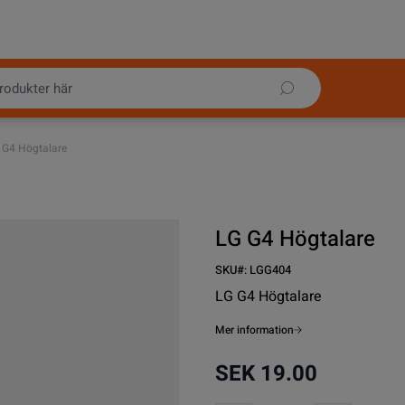
 G4 Högtalare
LG G4 Högtalare
SKU#:
LGG404
LG G4 Högtalare
Mer information
SEK 19.00