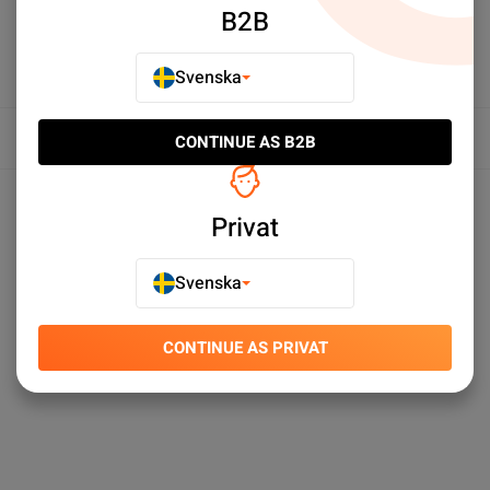
B2B
Svenska
Översikt
CONTINUE AS B2B
Produktspecifikationer
Privat
Svenska
CONTINUE AS PRIVAT