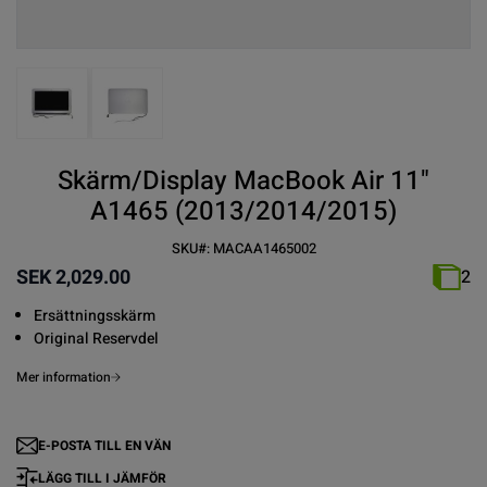
View larger image
View larger image
Skärm/Display MacBook Air 11"
A1465 (2013/2014/2015)
SKU#:
MACAA1465002
SEK 2,029.00
2
Ersättningsskärm
Original Reservdel
Mer information
E-POSTA TILL EN VÄN
LÄGG TILL I JÄMFÖR