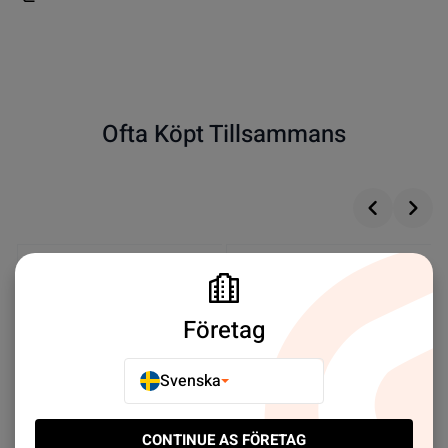
Ofta Köpt Tillsammans
Företag
Svenska
CONTINUE AS FÖRETAG