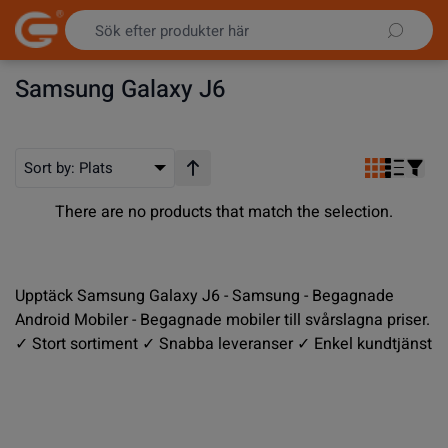
Hoppa till innehållet
Samsung Galaxy J6
Sort by:
Plats
Stigande ordning
There are no products that match the selection.
Upptäck Samsung Galaxy J6 - Samsung - Begagnade
Android Mobiler - Begagnade mobiler till svårslagna priser.
✓ Stort sortiment ✓ Snabba leveranser ✓ Enkel kundtjänst