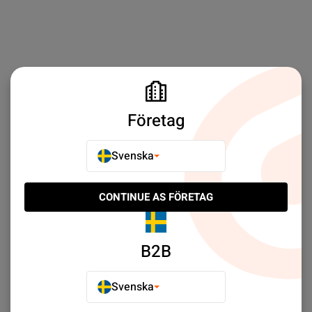
Företag
Svenska
CONTINUE AS FÖRETAG
B2B
Svenska