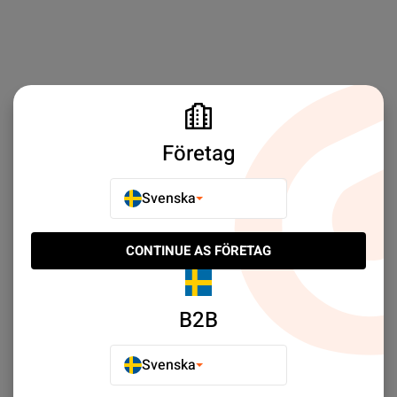
Företag
Svenska
CONTINUE AS FÖRETAG
B2B
Svenska