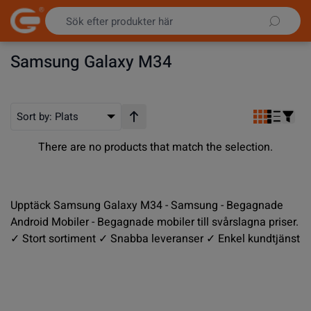
Hoppa till innehållet
Samsung Galaxy M34
Sort by:
Plats
Stigande ordning
There are no products that match the selection.
Upptäck Samsung Galaxy M34 - Samsung - Begagnade
Android Mobiler - Begagnade mobiler till svårslagna priser.
✓ Stort sortiment ✓ Snabba leveranser ✓ Enkel kundtjänst