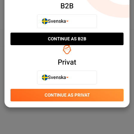
B2B
Svenska
Översikt
CONTINUE AS B2B
Produktspecifikationer
Privat
Svenska
CONTINUE AS PRIVAT