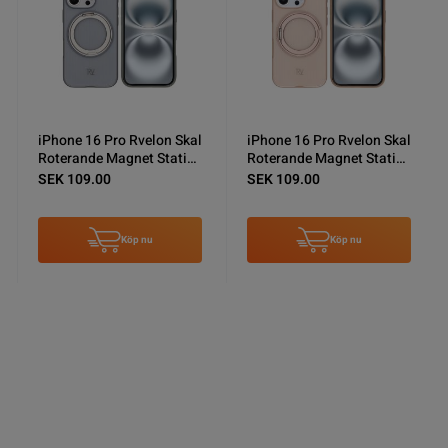
iPhone 16 Pro Rvelon Skal
iPhone 16 Pro Rvelon Skal
Roterande Magnet Stativ -
Roterande Magnet Stativ -
Grå
Brons
SEK 109.00
SEK 109.00
Köp nu
Köp nu