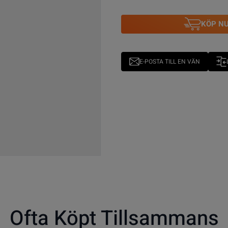
KÖP N
E-POSTA TILL EN VÄN
Ofta Köpt Tillsammans