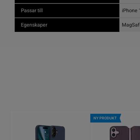
Passar till
iPhone 
Egenskaper
MagSaf
NY PRODUKT
NY PRODUKT