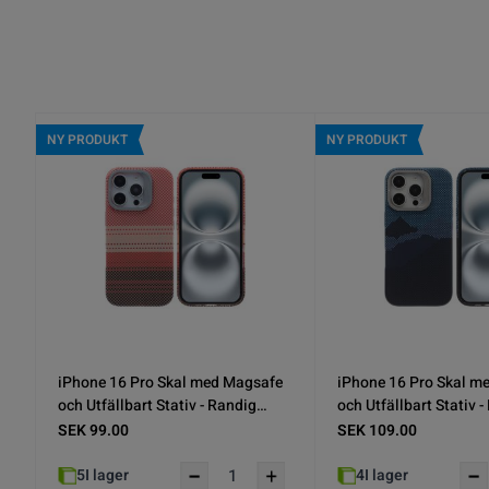
NY PRODUKT
NY PRODUKT
iPhone 16 Skal med Magsafe och
iPhone 16 Pro Skal m
Utfällbart Stativ - Berg Röd
och Utfällbart Stativ 
SEK 99.00
SEK 99.00
4
I lager
1
I lager