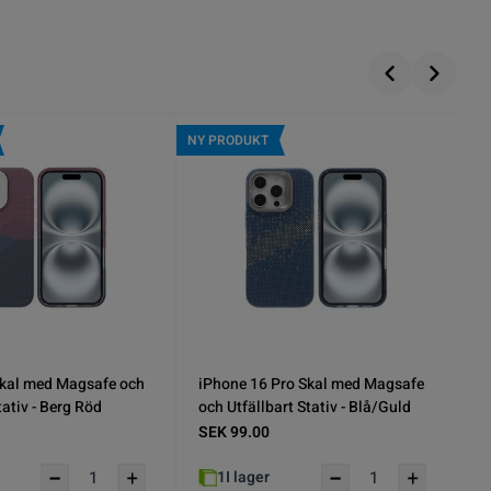
NY PRODUKT
Skal med Magsafe och
iPhone 16 Pro Max Skal med
tativ - Rymdsvart
Magsafe och Utfällbart Stativ -
Berg Blå
SEK 99.00
6
I lager