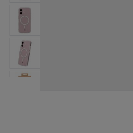
View larger image
View larger image
View larger image