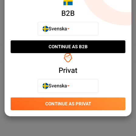
B2B
Svenska
CONTINUE AS B2B
Översikt
Produktspecifikationer
Privat
Svenska
CONTINUE AS PRIVAT