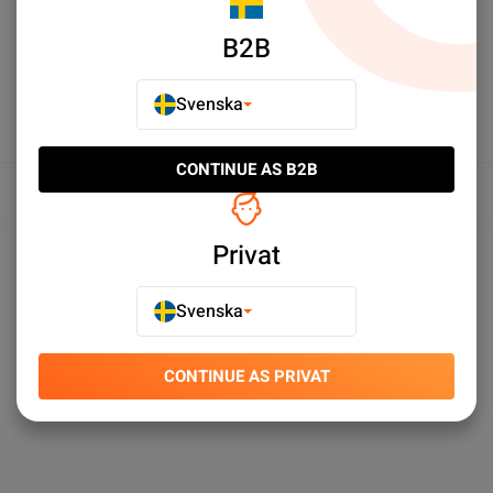
B2B
Svenska
CONTINUE AS B2B
Översikt
Produktspecifikationer
Privat
Svenska
CONTINUE AS PRIVAT