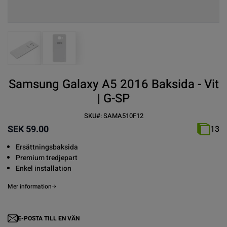
View larger image
View larger image
Samsung Galaxy A5 2016 Baksida - Vit
| G-SP
SKU#:
SAMA510F12
SEK 59.00
13
Ersättningsbaksida
Premium tredjepart
Enkel installation
Mer information
E-POSTA TILL EN VÄN