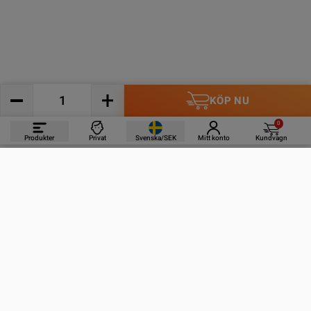
KÖP NU
0
Produkter
Privat
Svenska/SEK
Mitt konto
Kundvagn
PRODUKTER