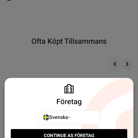
Ofta Köpt Tillsammans
Företag
Svenska
CONTINUE AS FÖRETAG